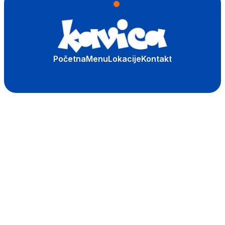
Početna
Menu
Lokacije
Kontakt
Početna
Menu
Lokacije
Kontakt