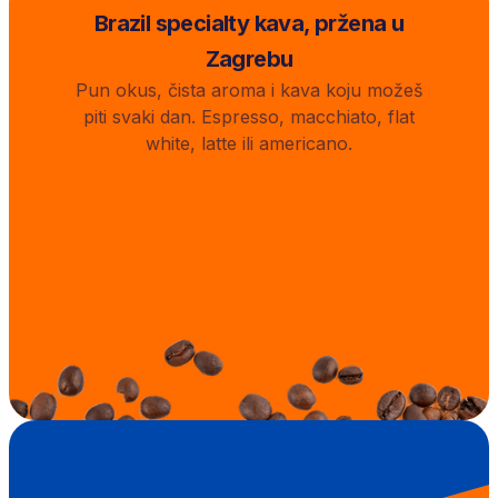
Brazil specialty kava, pržena u
Zagrebu
Pun okus, čista aroma i kava koju možeš
piti svaki dan. Espresso, macchiato, flat
white, latte ili americano.