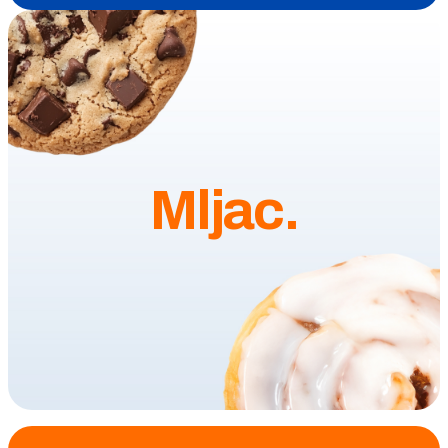
Mljac.